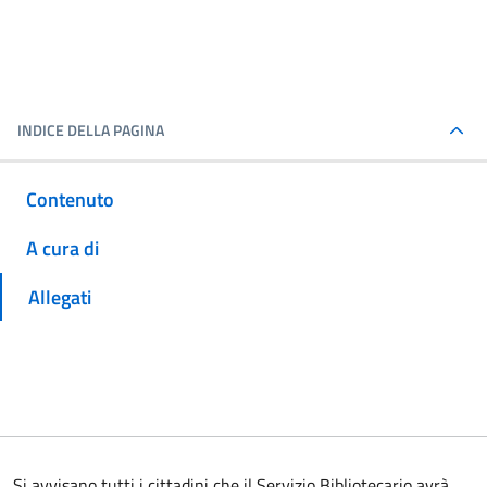
INDICE DELLA PAGINA
Contenuto
A cura di
Allegati
Si avvisano tutti i cittadini che il Servizio Bibliotecario avrà