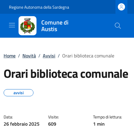
Regione Autonoma della Sardegna
Comune di
Austis
Home
/
Novità
/
Avvisi
/
Orari biblioteca comunale
Orari biblioteca comunale
avvisi
Data:
Visite:
Tempo di lettura:
26 febbraio 2025
609
1 min