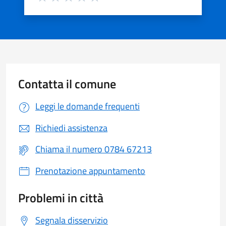
Valuta 1 stelle su 5
Valuta 2 stelle su 5
Valuta 3 stelle su 5
Valuta 4 stelle su 5
Valuta 5 stelle su 5
Contatta il comune
Leggi le domande frequenti
Richiedi assistenza
Chiama il numero 0784 67213
Prenotazione appuntamento
Problemi in città
Segnala disservizio