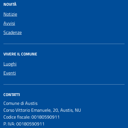
NOVITÀ
Notizie
Avvisi
Scadenze
VIVERE IL COMUNE
Luoghi
Eventi
CONTATTI
Comune di Austis
Corso Vittorio Emanuele, 20, Austis, NU
Codice fiscale: 00180590911
P. IVA: 00180590911