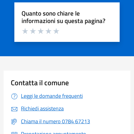
Quanto sono chiare le
informazioni su questa pagina?
Valuta da 1 a 5 stelle la pagina
Valuta 1 stelle su 5
Valuta 2 stelle su 5
Valuta 3 stelle su 5
Valuta 4 stelle su 5
Valuta 5 stelle su 5
Contatta il comune
Leggi le domande frequenti
Richiedi assistenza
Chiama il numero 0784 67213
Prenotazione appuntamento