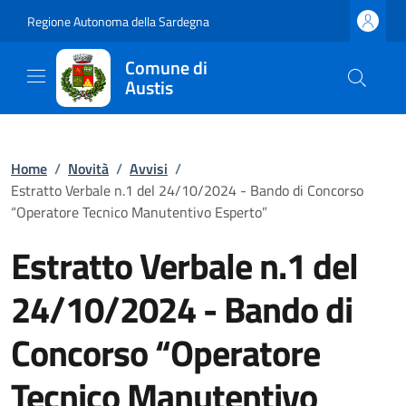
Regione Autonoma della Sardegna
Comune di
Austis
Home
/
Novità
/
Avvisi
/
Estratto Verbale n.1 del 24/10/2024 - Bando di Concorso
“Operatore Tecnico Manutentivo Esperto”
Estratto Verbale n.1 del
24/10/2024 - Bando di
Concorso “Operatore
Tecnico Manutentivo