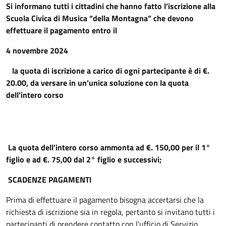
Si informano tutti i cittadini che hanno fatto l’iscrizione
alla
Scuola Civica di Musica “della Montagna” che devono
effettuare il pagamento entro il
4 novembre 2024
la quota di iscrizione a carico di ogni partecipante è di €.
20.00, da versare in un’unica soluzione con la quota
dell’intero corso
La quota dell’intero corso ammonta ad €. 150,00 per il 1°
figlio e ad €. 75,00 dal 2° figlio e successivi;
SCADENZE PAGAMENTI
Prima di effettuare il pagamento bisogna accertarsi che la
richiesta di iscrizione sia in regola, pertanto si invitano tutti i
partecipanti di prendere contatto con l’ufficio di Servizio