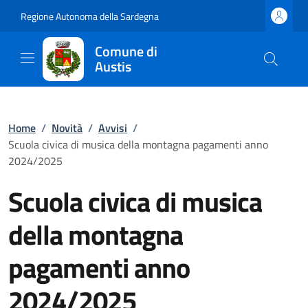
Regione Autonoma della Sardegna
Comune di
Austis
Home
/
Novità
/
Avvisi
/
Scuola civica di musica della montagna pagamenti anno
2024/2025
Scuola civica di musica
della montagna
pagamenti anno
2024/2025