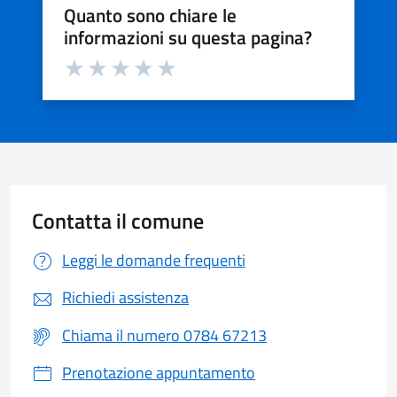
Quanto sono chiare le
informazioni su questa pagina?
Valuta da 1 a 5 stelle la pagina
Valuta 1 stelle su 5
Valuta 2 stelle su 5
Valuta 3 stelle su 5
Valuta 4 stelle su 5
Valuta 5 stelle su 5
Contatta il comune
Leggi le domande frequenti
Richiedi assistenza
Chiama il numero 0784 67213
Prenotazione appuntamento