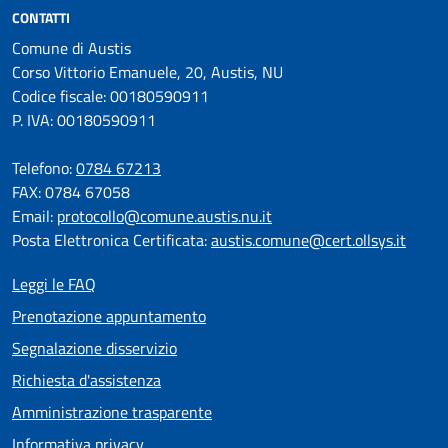
CONTATTI
Comune di Austis
Corso Vittorio Emanuele, 20, Austis, NU
Codice fiscale: 00180590911
P. IVA: 00180590911
Telefono:
0784 67213
FAX: 0784 67058
Email:
protocollo@comune.austis.nu.it
Posta Elettronica Certificata:
austis.comune@cert.ollsys.it
Leggi le FAQ
Prenotazione appuntamento
Segnalazione disservizio
Richiesta d'assistenza
Amministrazione trasparente
Informativa privacy