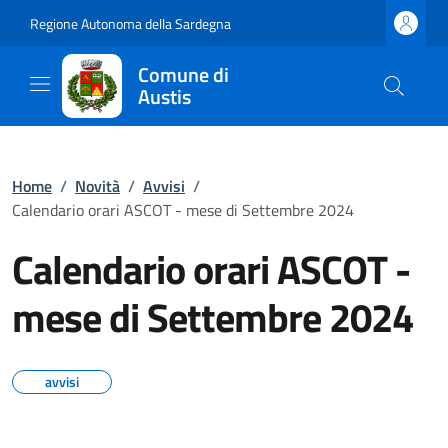
Regione Autonoma della Sardegna
Comune di
Austis
Home
/
Novità
/
Avvisi
/
Calendario orari ASCOT - mese di Settembre 2024
Calendario orari ASCOT -
mese di Settembre 2024
avvisi