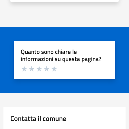
Quanto sono chiare le
informazioni su questa pagina?
Valuta da 1 a 5 stelle la pagina
Valuta 1 stelle su 5
Valuta 2 stelle su 5
Valuta 3 stelle su 5
Valuta 4 stelle su 5
Valuta 5 stelle su 5
Contatta il comune