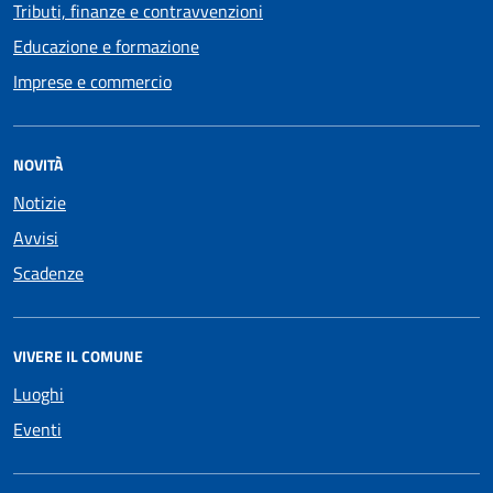
Tributi, finanze e contravvenzioni
Educazione e formazione
Imprese e commercio
NOVITÀ
Notizie
Avvisi
Scadenze
VIVERE IL COMUNE
Luoghi
Eventi