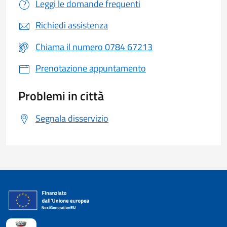
Leggi le domande frequenti
Richiedi assistenza
Chiama il numero 0784 67213
Prenotazione appuntamento
Problemi in città
Segnala disservizio