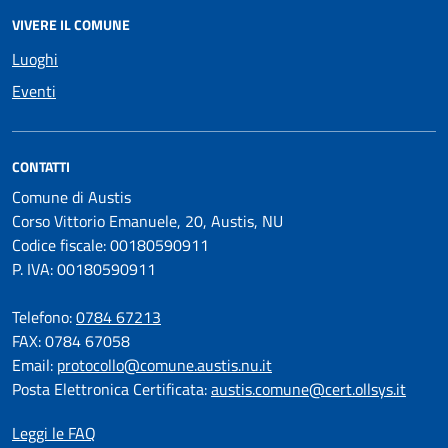
VIVERE IL COMUNE
Luoghi
Eventi
CONTATTI
Comune di Austis
Corso Vittorio Emanuele, 20, Austis, NU
Codice fiscale: 00180590911
P. IVA: 00180590911
Telefono:
0784 67213
FAX: 0784 67058
Email:
protocollo@comune.austis.nu.it
Posta Elettronica Certificata:
austis.comune@cert.ollsys.it
Leggi le FAQ