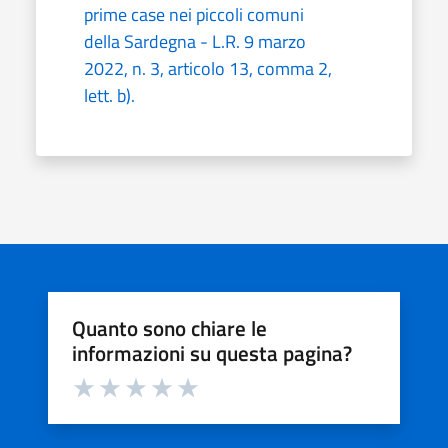
prime case nei piccoli comuni
della Sardegna - L.R. 9 marzo
2022, n. 3, articolo 13, comma 2,
lett. b).
Quanto sono chiare le
informazioni su questa pagina?
Valuta da 1 a 5 stelle la pagina
Valuta 1 stelle su 5
Valuta 2 stelle su 5
Valuta 3 stelle su 5
Valuta 4 stelle su 5
Valuta 5 stelle su 5