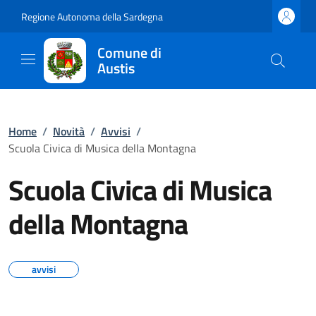
Regione Autonoma della Sardegna
Comune di
Austis
Home
/
Novità
/
Avvisi
/
Scuola Civica di Musica della Montagna
Scuola Civica di Musica
della Montagna
avvisi