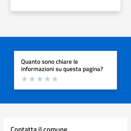
Quanto sono chiare le
informazioni su questa pagina?
Valuta da 1 a 5 stelle la pagina
Valuta 1 stelle su 5
Valuta 2 stelle su 5
Valuta 3 stelle su 5
Valuta 4 stelle su 5
Valuta 5 stelle su 5
Contatta il comune