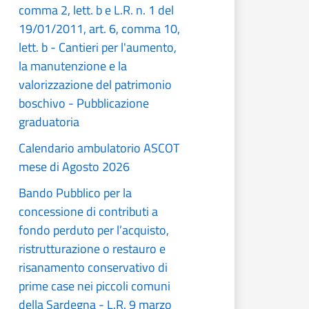
comma 2, lett. b e L.R. n. 1 del
19/01/2011, art. 6, comma 10,
lett. b - Cantieri per l'aumento,
la manutenzione e la
valorizzazione del patrimonio
boschivo - Pubblicazione
graduatoria
Calendario ambulatorio ASCOT
mese di Agosto 2026
Bando Pubblico per la
concessione di contributi a
fondo perduto per l’acquisto,
ristrutturazione o restauro e
risanamento conservativo di
prime case nei piccoli comuni
della Sardegna - L.R. 9 marzo