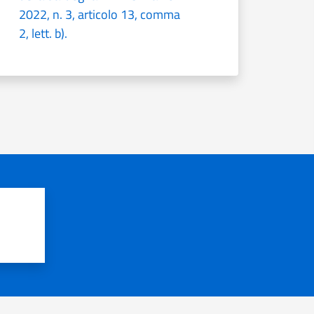
2022, n. 3, articolo 13, comma
2, lett. b).