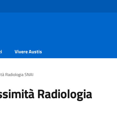
zi
Vivere Austis
tà Radiologia SNAI
simità Radiologia