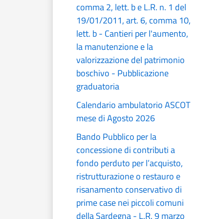
comma 2, lett. b e L.R. n. 1 del
19/01/2011, art. 6, comma 10,
lett. b - Cantieri per l'aumento,
la manutenzione e la
valorizzazione del patrimonio
boschivo - Pubblicazione
graduatoria
Calendario ambulatorio ASCOT
mese di Agosto 2026
Bando Pubblico per la
concessione di contributi a
fondo perduto per l’acquisto,
ristrutturazione o restauro e
risanamento conservativo di
prime case nei piccoli comuni
della Sardegna - L.R. 9 marzo