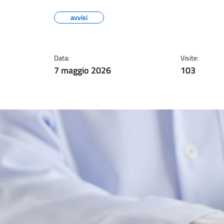
avvisi
Data:
Visite:
7 maggio 2026
103