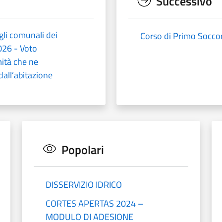
Successivo
gli comunali dei
Corso di Primo Socco
026 - Voto
mità che ne
all’abitazione
Popolari
DISSERVIZIO IDRICO
CORTES APERTAS 2024 –
MODULO DI ADESIONE